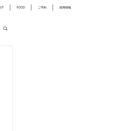
UT
FOOD
ご予約
採用情報