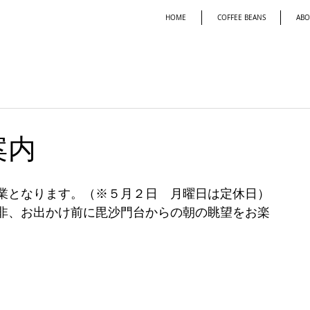
HOME
COFFEE BEANS
ABO
案内
業となります。（※５月２日　月曜日は定休日）
非、お出かけ前に毘沙門台からの朝の眺望をお楽