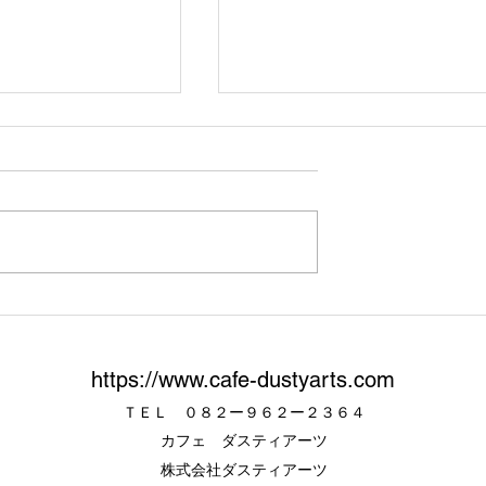
セール 】
【12th ANNIVERSARY 】
https://www.cafe-dustyarts.com
​ＴＥＬ ０８２ー９６２ー２３６４
カフェ ダスティアーツ
株式会社ダスティアーツ