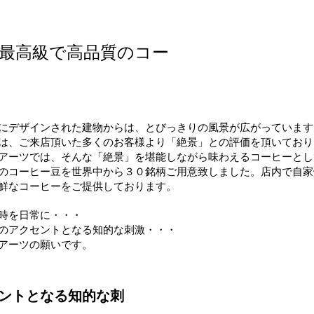
最高級で高品質のコー
にデザインされた建物からは、とびっきりの風景が広がっています
は、ご来店頂いた多くのお客様より「絶景」との評価を頂いており
アーツでは、そんな「絶景」を堪能しながら味わえるコーヒーとし
のコーヒー豆を世界中から３０銘柄ご用意致しました。店内で自家
鮮なコーヒーをご提供しております。
時を日常に・・・
のアクセントとなる知的な刺激・・・
アーツの願いです。
ントとなる知的な刺