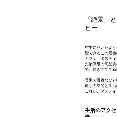
「絶景」と
ヒー
空中に浮いたよう
望できるこの景色
カフェ ダスティ
た最高級で高品質
で、焼き立てで新
贅沢で優雅なひと
癒しの空間と生活
これが、ダスティ
生活のアクセ