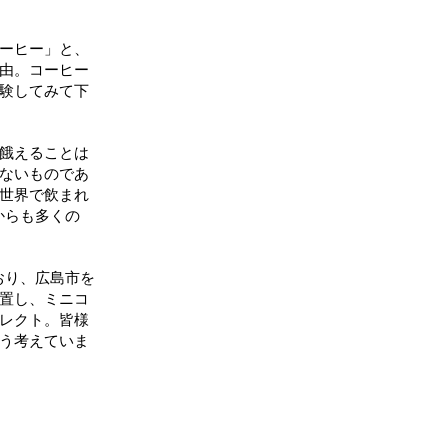
ーヒー」と、
由。コーヒー
験してみて下
餓えることは
ないものであ
世界で飲まれ
からも多くの
おり、広島市を
置し、ミニコ
レクト。皆様
う考えていま