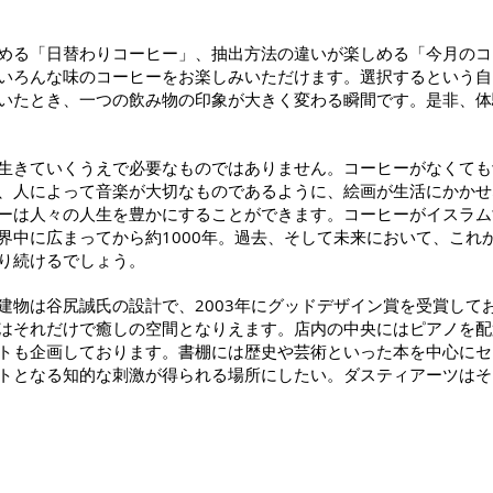
める「日替わりコーヒー」、抽出方法の違いが楽しめる「今月のコ
いろんな味のコーヒーをお楽しみいただけます。選択するという自
いたとき、一つの飲み物の印象が大きく変わる瞬間です。是非、体
生きていくうえで必要なものではありません。コーヒーがなくても
、人によって音楽が大切なものであるように、絵画が生活にかかせ
ーは人々の人生を豊かにすることができます。コーヒーがイスラム
界中に広まってから約1000年。過去、そして未来において、これ
り続けるでしょう。
建物は谷尻誠氏の設計で、2003年にグッドデザイン賞を受賞して
はそれだけで癒しの空間となりえます。店内の中央にはピアノを配
トも企画しております。書棚には歴史や芸術といった本を中心にセ
トとなる知的な刺激が得られる場所にしたい。ダスティアーツはそ