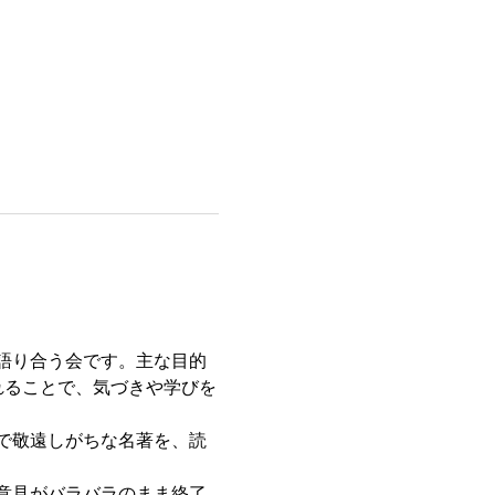
語り合う会です。主な目的
れることで、気づきや学びを
で敬遠しがちな名著を、読
意見がバラバラのまま終了