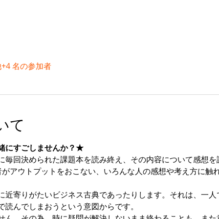
+4 名の参加者
いて
緒にすごしませんか？★
に毎回決められた課題本を読み終え、その内容について感想を
者がアウトプットをおこない、いろんな人の感想や考え方に触
に近寄りがたいビジネス古典であったりします。それは、一人
で読んでしまおうという意図からです。
せん。その為、時に疑問が解決しないまま終わることも、また