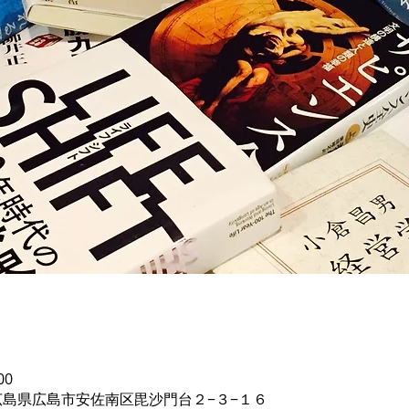
00
広島県広島市安佐南区毘沙門台２−３−１６