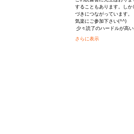
することもあります。しか
づきにつながっています。
気楽にご参加下さい(^^)
 少々読了のハードルが高
さらに表示