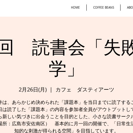
HOME
COFFEE BEANS
ABO
0回 読書会「失
学」
2月26日(月)
  |  
カフェ ダスティアーツ
件は、あらかじめ決められた「課題本」を当日までに読了する
日は読了した「課題本」の内容を参加者全員がアウトプットし
ら新しい気づきに出会うことを目的とした、小さな読書サーク
場所：広島市安佐南区） 基本的に月一回の開催で、「日常生
知的な刺激が得られる空間」を目指しています。