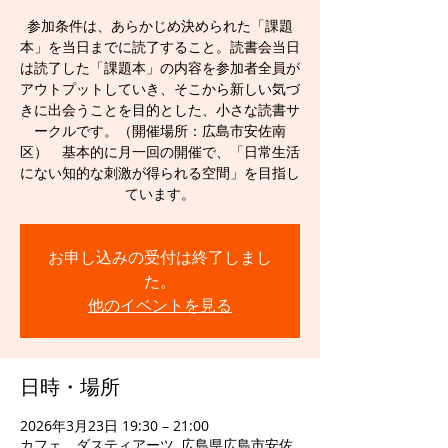
参加条件は、あらかじめ決められた「課題
本」を当日までに読了すること。読書会当日
は読了した「課題本」の内容を参加者全員が
アウトプットしていき、そこから新しい気づ
きに出会うことを目的とした、小さな読書サ
ークルです。（開催場所：広島市安佐南
区） 基本的に月一回の開催で、「日常生活
にない知的な刺激が得られる空間」を目指し
ています。
お申し込みの受付は終了しまし
た。
他のイベントを見る
日時・場所
2026年3月23日 19:30 – 21:00
カフェ ダスティアーツ, 広島県広島市安佐