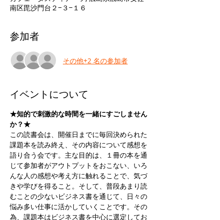
南区毘沙門台２−３−１６
参加者
その他+2 名の参加者
イベントについて
★知的で刺激的な時間を一緒にすごしません
か？★
この読書会は、開催日までに毎回決められた
課題本を読み終え、その内容について感想を
語り合う会です。主な目的は、１冊の本を通
じて参加者がアウトプットをおこない、いろ
んな人の感想や考え方に触れることで、気づ
きや学びを得ること。そして、普段あまり読
むことの少ないビジネス書を通じて、日々の
悩み多い仕事に活かしていくことです。その
為、課題本はビジネス書を中心に選定してお