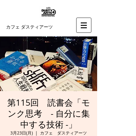
カフェ ダスティアーツ
第115回 読書会「モ
ンク思考 - 自分に集
中する技術 -」
3月23日(月)
  |  
カフェ ダスティアーツ