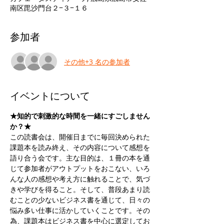
南区毘沙門台２−３−１６
参加者
その他+3 名の参加者
イベントについて
★知的で刺激的な時間を一緒にすごしません
か？★
この読書会は、開催日までに毎回決められた
課題本を読み終え、その内容について感想を
語り合う会です。主な目的は、１冊の本を通
じて参加者がアウトプットをおこない、いろ
んな人の感想や考え方に触れることで、気づ
きや学びを得ること。そして、普段あまり読
むことの少ないビジネス書を通じて、日々の
悩み多い仕事に活かしていくことです。その
為、課題本はビジネス書を中心に選定してお