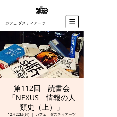
カフェ ダスティアーツ
第112回 読書会
「NEXUS 情報の人
類史（上）」
12月22日(月)
  |  
カフェ ダスティアーツ