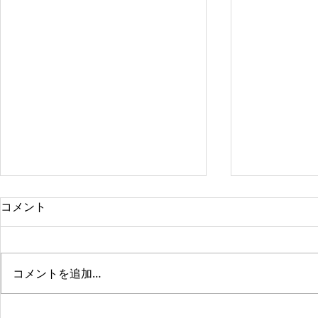
コメント
コメントを追加…
【地域感謝
【臨時休業のご案内】7月7日