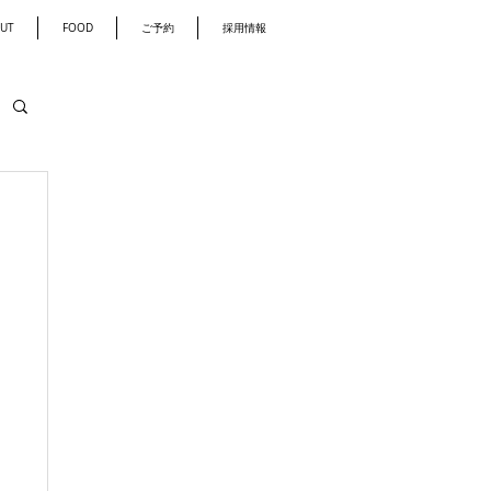
UT
FOOD
ご予約
採用情報