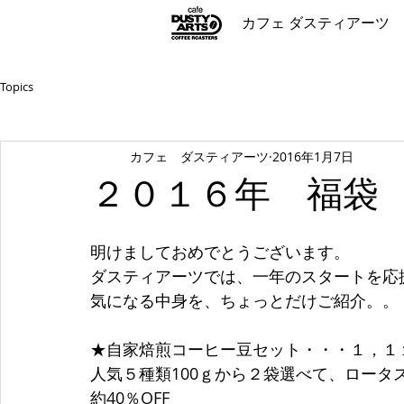
カフェ ダスティアーツ
Topics
カフェ ダスティアーツ
2016年1月7日
２０１６年 福袋
明けましておめでとうございます。
ダスティアーツでは、一年のスタートを応
気になる中身を、ちょっとだけご紹介。。
★自家焙煎コーヒー豆セット・・・１，１
人気５種類100ｇから２袋選べて、ロータ
約40％OFF