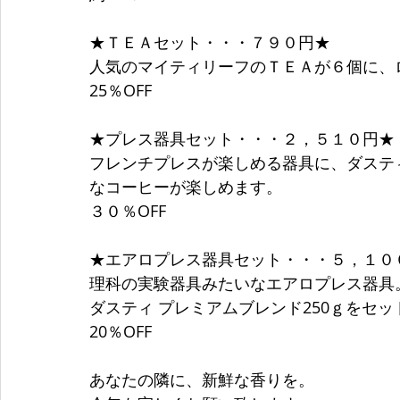
★ＴＥＡセット・・・７９０円★
人気のマイティリーフのＴＥＡが６個に、
25％OFF
★プレス器具セット・・・２，５１０円★
フレンチプレスが楽しめる器具に、ダスティ
なコーヒーが楽しめます。
３０％OFF
★エアロプレス器具セット・・・５，１０
理科の実験器具みたいなエアロプレス器具
ダスティ プレミアムブレンド250ｇをセ
20％OFF
あなたの隣に、新鮮な香りを。