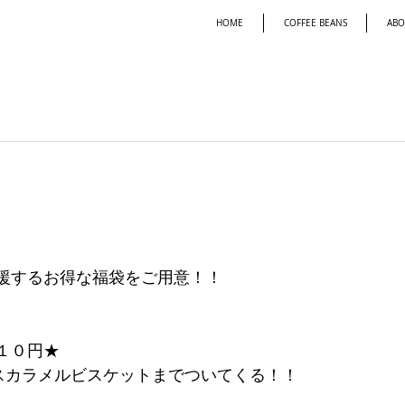
HOME
COFFEE BEANS
ABO
援するお得な福袋をご用意！！
１０円★
スカラメルビスケットまでついてくる！！