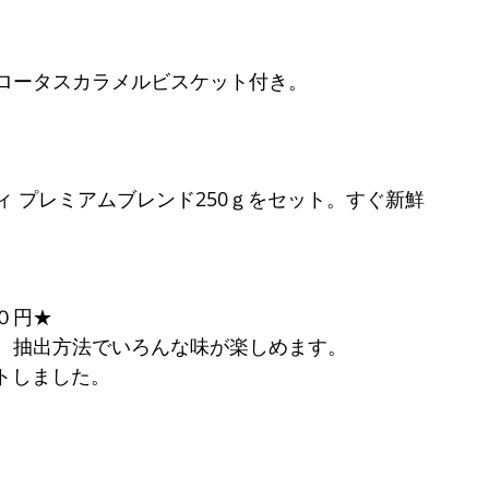
ロータスカラメルビスケット付き。
 プレミアムブレンド250ｇをセット。すぐ新鮮
０円★
。抽出方法でいろんな味が楽しめます。
ットしました。