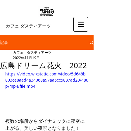
カフェ ダスティアーツ
記事
カフェ ダスティアーツ
2022年11月19日
広島ドリーム花火 2022
https://video.wixstatic.com/video/5d648b_
803ce8aad4a34068a97aa5cc5837ad20/480
p/mp4/file.mp4
複数の場所からダイナミックに夜空に
上がる、美しい夜景となりました！