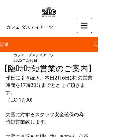
カフェ ダスティアーツ
記事
カフェ ダスティアーツ
2025年2月6日
【臨時時短営業のご案内】
昨日に引き続き、本日2月6日(木)の営業
時間を17時30分までとさせて頂きま
す。
（L.O 17:00)
大雪に対するスタッフ安全確保の為、
時短営業致します。
大変ご迷惑をお掛け致しますが、何卒